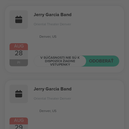
Jerry Garcia Band
Oriental Theater Denver
Denver, US
AUG
28
V SÚČASNOSTI NIE SÚ K
ODOBERAŤ
DISPOZÍCII ŽIADNE
PI
VSTUPENKY
Jerry Garcia Band
Oriental Theater Denver
Denver, US
AUG
29