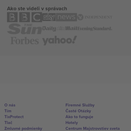
Ako ste videli v správach
O nás
Firemné Služby
Tím
Časté Otázky
TixProtect
Ako to funguje
Tlač
Hotely
Zmluvné podmienky
Centrum Majstrovstiev sveta