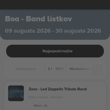
Boa - Band lístkov
09 augusta 2026 - 30 augusta 2026
Najpopulárnejšie
$
1
-
103
Miesta konania
Zoso - Led Zeppelin Tribute Band
Milton Theatre - Delaware
Milton, US