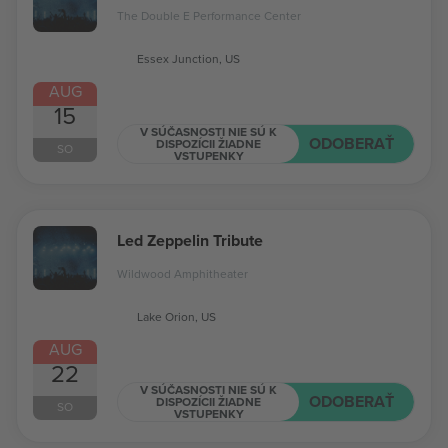
The Double E Performance Center
Essex Junction, US
AUG
15
V SÚČASNOSTI NIE SÚ K
ODOBERAŤ
DISPOZÍCII ŽIADNE
SO
VSTUPENKY
Led Zeppelin Tribute
Wildwood Amphitheater
Lake Orion, US
AUG
22
V SÚČASNOSTI NIE SÚ K
ODOBERAŤ
DISPOZÍCII ŽIADNE
SO
VSTUPENKY