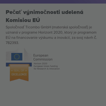
Pečať výnimočnosti udelená
Komisiou EÚ
Spoločnosť Ticombo GmbH (materská spoločnosť) je
uznaná v programe Horizont 2020, ktorý je programom
EÚ na financovanie výskumu a inovácií, za svoj návrh č.
782393.