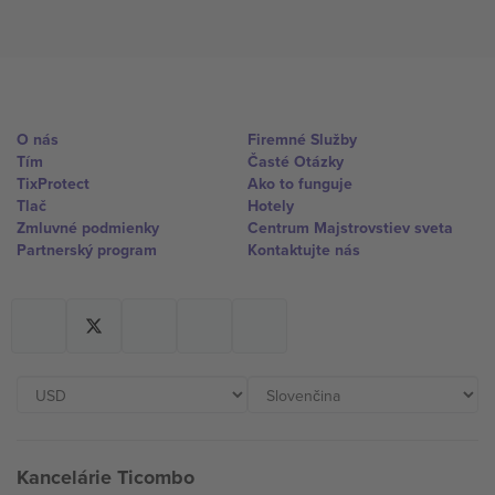
O nás
Firemné Služby
Tím
Časté Otázky
TixProtect
Ako to funguje
Tlač
Hotely
Zmluvné podmienky
Centrum Majstrovstiev sveta
Partnerský program
Kontaktujte nás
Kancelárie Ticombo