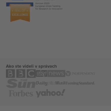
Ako ste videli v správach