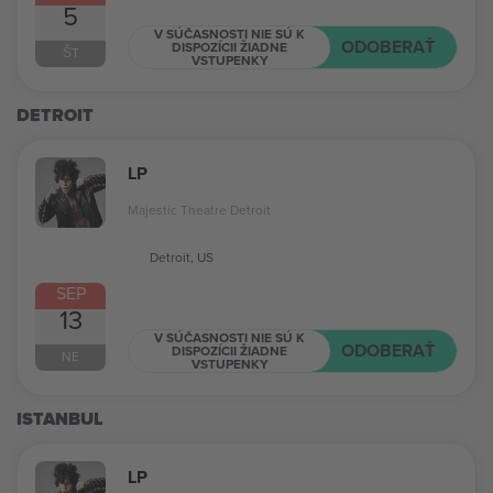
5
V SÚČASNOSTI NIE SÚ K
ODOBERAŤ
DISPOZÍCII ŽIADNE
ŠT
VSTUPENKY
DETROIT
LP
Majestic Theatre Detroit
Detroit, US
SEP
13
V SÚČASNOSTI NIE SÚ K
ODOBERAŤ
DISPOZÍCII ŽIADNE
NE
VSTUPENKY
ISTANBUL
LP