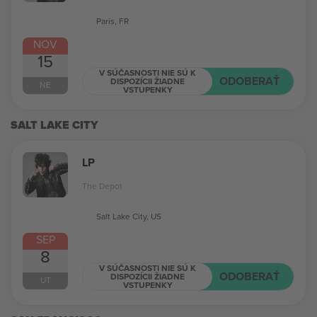
Paris, FR
NOV
15
V SÚČASNOSTI NIE SÚ K
ODOBERAŤ
DISPOZÍCII ŽIADNE
NE
VSTUPENKY
SALT LAKE CITY
LP
The Depot
Salt Lake City, US
SEP
8
V SÚČASNOSTI NIE SÚ K
ODOBERAŤ
DISPOZÍCII ŽIADNE
UT
VSTUPENKY