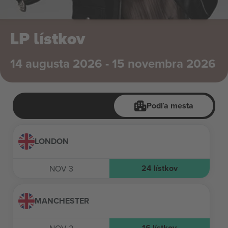
LP lístkov
14 augusta 2026 - 15 novembra 2026
Podľa mesta
LONDON
24
lístkov
NOV 3
MANCHESTER
16
lístkov