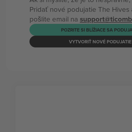
Pridať nové podujatie The Hives
pošlite email na
support@ticom
POZRITE SI BLÍŽIACE SA PODUJ
VYTVORIŤ NOVÉ PODUJATIE