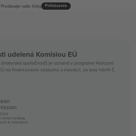
Prihlásenie
Predávajte vaše lístky
ti udelená Komisiou EÚ
materská spoločnosť) je uznaná v programe Horizont
Ú na financovanie výskumu a inovácií, za svoj návrh č.