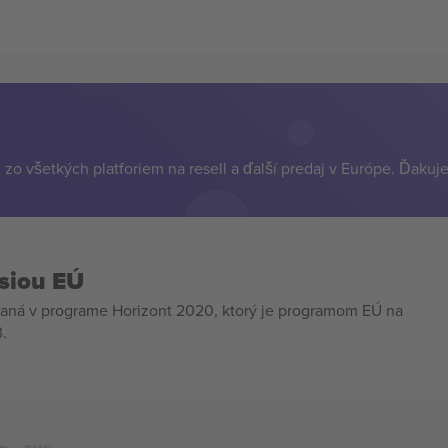
zo všetkých platforiem na resell a ďalší predaj v Európe. Ďakuj
siou EÚ
aná v programe Horizont 2020, ktorý je programom EÚ na
.