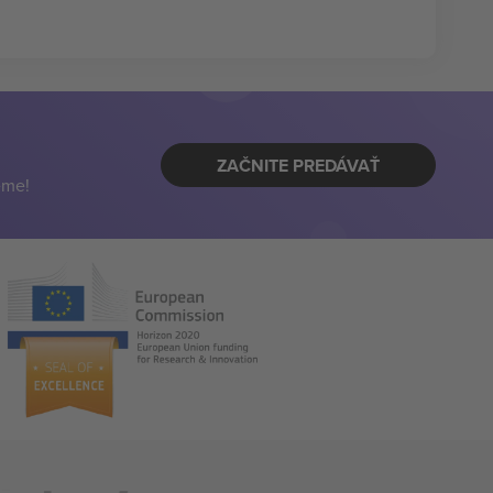
ZAČNITE PREDÁVAŤ
eme!