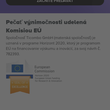
ZAČNITE PREDÁVAŤ
Pečať výnimočnosti udelená
Komisiou EÚ
Spoločnosť Ticombo GmbH (materská spoločnosť) je
uznaná v programe Horizont 2020, ktorý je programom
EÚ na financovanie výskumu a inovácií, za svoj návrh č.
782393.