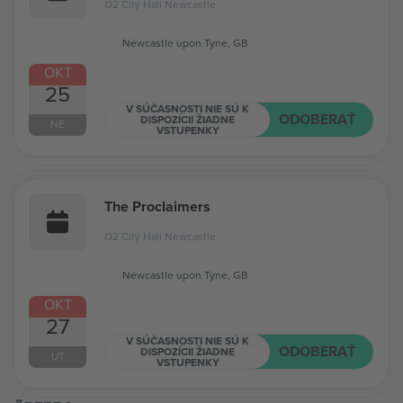
O2 City Hall Newcastle
Newcastle upon Tyne, GB
OKT
25
V SÚČASNOSTI NIE SÚ K
ODOBERAŤ
DISPOZÍCII ŽIADNE
NE
VSTUPENKY
The Proclaimers
O2 City Hall Newcastle
Newcastle upon Tyne, GB
OKT
27
V SÚČASNOSTI NIE SÚ K
ODOBERAŤ
DISPOZÍCII ŽIADNE
UT
VSTUPENKY