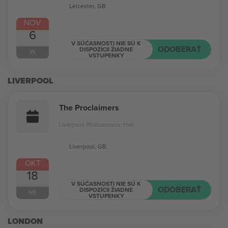
Leicester, GB
NOV
6
V SÚČASNOSTI NIE SÚ K
ODOBERAŤ
DISPOZÍCII ŽIADNE
PI
VSTUPENKY
LIVERPOOL
The Proclaimers
Liverpool Philharmonic Hall
Liverpool, GB
OKT
18
V SÚČASNOSTI NIE SÚ K
ODOBERAŤ
DISPOZÍCII ŽIADNE
NE
VSTUPENKY
LONDON