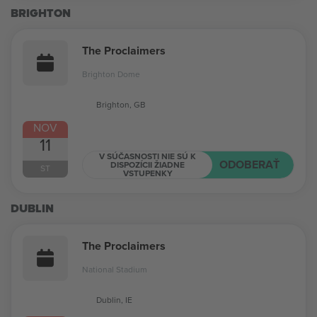
BRIGHTON
The Proclaimers
Brighton Dome
Brighton, GB
NOV
11
V SÚČASNOSTI NIE SÚ K
ODOBERAŤ
DISPOZÍCII ŽIADNE
ST
VSTUPENKY
DUBLIN
The Proclaimers
National Stadium
Dublin, IE