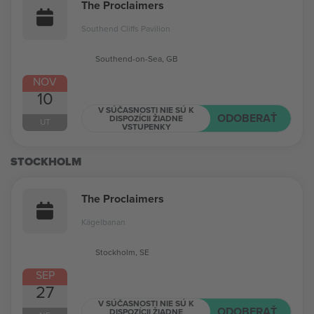
The Proclaimers
Southend Cliffs Pavilion
Southend-on-Sea, GB
NOV
10
V SÚČASNOSTI NIE SÚ K
ODOBERAŤ
DISPOZÍCII ŽIADNE
UT
VSTUPENKY
STOCKHOLM
The Proclaimers
Kägelbanan
Stockholm, SE
SEP
27
V SÚČASNOSTI NIE SÚ K
ODOBERAŤ
DISPOZÍCII ŽIADNE