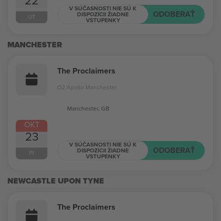
22
V SÚČASNOSTI NIE SÚ K
ODOBERAŤ
DISPOZÍCII ŽIADNE
UT
VSTUPENKY
MANCHESTER
The Proclaimers
O2 Apollo Manchester
Manchester, GB
OKT
23
V SÚČASNOSTI NIE SÚ K
ODOBERAŤ
DISPOZÍCII ŽIADNE
PI
VSTUPENKY
NEWCASTLE UPON TYNE
The Proclaimers