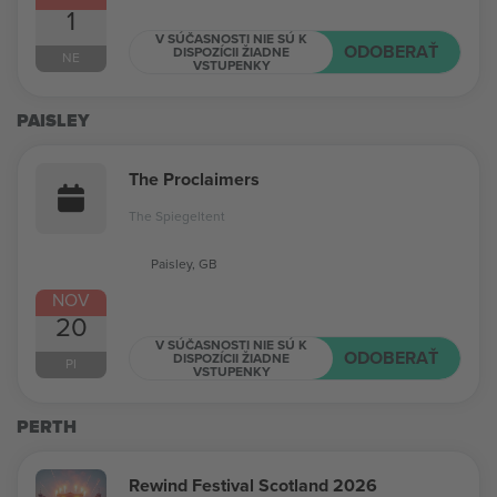
1
V SÚČASNOSTI NIE SÚ K
ODOBERAŤ
DISPOZÍCII ŽIADNE
NE
VSTUPENKY
PAISLEY
The Proclaimers
The Spiegeltent
Paisley, GB
NOV
20
V SÚČASNOSTI NIE SÚ K
ODOBERAŤ
DISPOZÍCII ŽIADNE
PI
VSTUPENKY
PERTH
Rewind Festival Scotland 2026