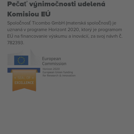
Pečať výnimočnosti udelená
Komisiou EÚ
Spoločnosť Ticombo GmbH (materská spoločnosť) je
uznaná v programe Horizont 2020, ktorý je programom
EÚ na financovanie výskumu a inovácií, za svoj návrh č.
782393.