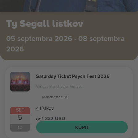
Ty Segall lístkov
05 septembra 2026 - 08 septembra
2026
Saturday Ticket Psych Fest 2026
Various Manchester Venues
Manchester, GB
4 lístkov
SEP
5
1 332 USD
od
KÚPIŤ
SO