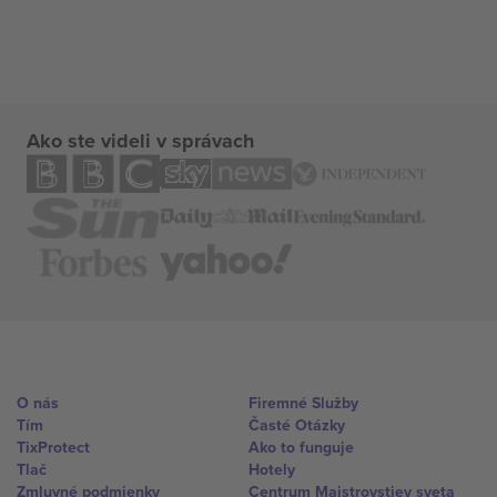
Ako ste videli v správach
O nás
Firemné Služby
Tím
Časté Otázky
TixProtect
Ako to funguje
Tlač
Hotely
Zmluvné podmienky
Centrum Majstrovstiev sveta