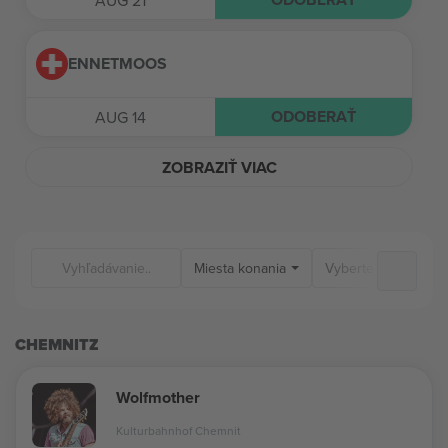
AUG 21
ENNETMOOS
ODOBERAŤ
AUG 14
ZOBRAZIŤ VIAC
Miesta konania
CHEMNITZ
Wolfmother
Kulturbahnhof Chemnit