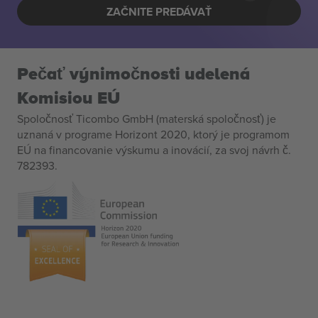
ZAČNITE PREDÁVAŤ
Pečať výnimočnosti udelená
Komisiou EÚ
Spoločnosť Ticombo GmbH (materská spoločnosť) je
uznaná v programe Horizont 2020, ktorý je programom
EÚ na financovanie výskumu a inovácií, za svoj návrh č.
782393.