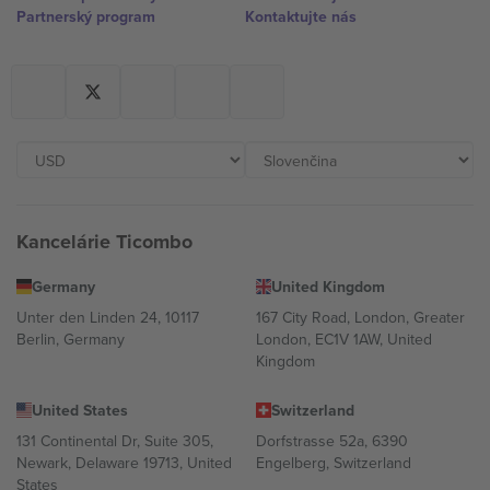
Partnerský program
Kontaktujte nás
Kancelárie Ticombo
Germany
United Kingdom
Unter den Linden 24, 10117
167 City Road, London, Greater
Berlin, Germany
London, EC1V 1AW, United
Kingdom
United States
Switzerland
131 Continental Dr, Suite 305,
Dorfstrasse 52a, 6390
Newark, Delaware 19713, United
Engelberg, Switzerland
States