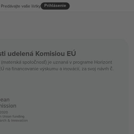
Prihlásenie
Predávajte vaše lístky
ti udelená Komisiou EÚ
materská spoločnosť) je uznaná v programe Horizont
Ú na financovanie výskumu a inovácií, za svoj návrh č.