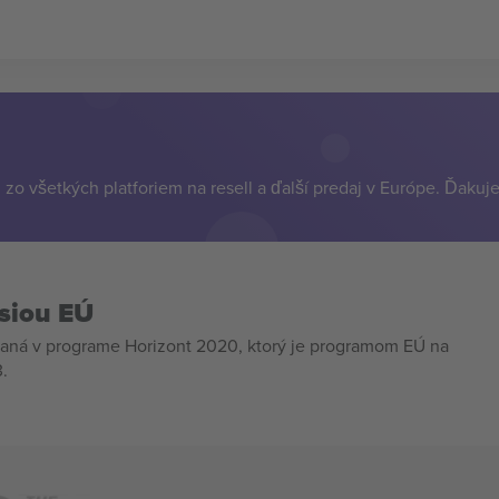
zo všetkých platforiem na resell a ďalší predaj v Európe. Ďakuj
siou EÚ
aná v programe Horizont 2020, ktorý je programom EÚ na
.