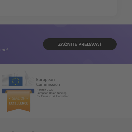
ZAČNITE PREDÁVAŤ
eme!