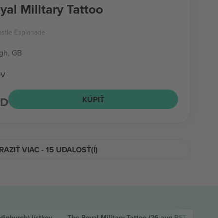
yal Military Tattoo
stle Esplanade
gh, GB
ov
SD
KÚPIŤ
AZIŤ VIAC - 15 UDALOSŤ(Í)
Edinburgh)
lístkov
The Royal Military Tattoo
(26 aug BST, Edinbur