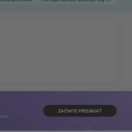
ZAČNITE PREDÁVAŤ
eme!