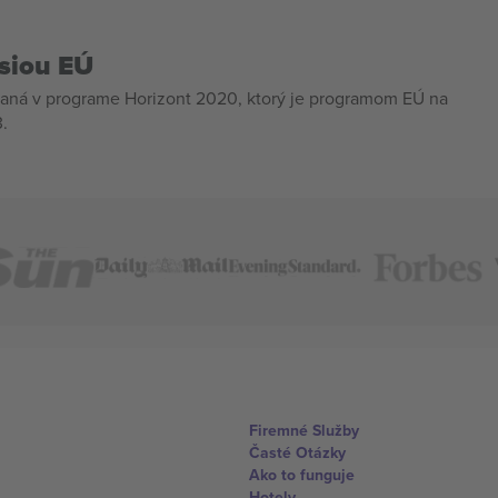
siou EÚ
aná v programe Horizont 2020, ktorý je programom EÚ na
.
Firemné Služby
Časté Otázky
Ako to funguje
Hotely