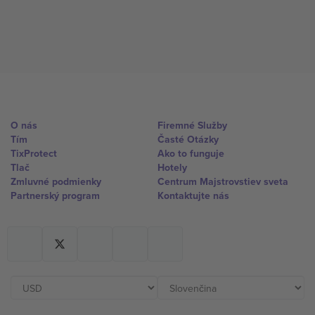
O nás
Firemné Služby
Tím
Časté Otázky
TixProtect
Ako to funguje
Tlač
Hotely
Zmluvné podmienky
Centrum Majstrovstiev sveta
Partnerský program
Kontaktujte nás