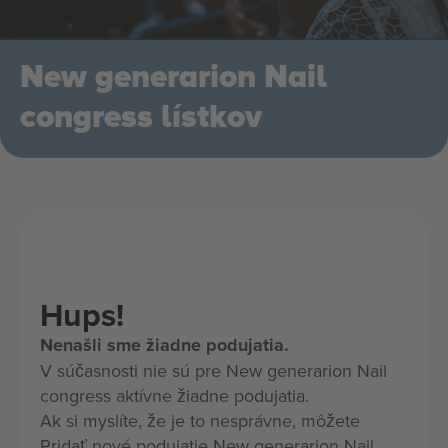
New generarion Nail
congress lístkov
Hups!
Nenašli sme žiadne podujatia.
V súčasnosti nie sú pre New generarion Nail
congress aktívne žiadne podujatia.
Ak si myslíte, že je to nesprávne, môžete
Pridať nové podujatie New generarion Nail