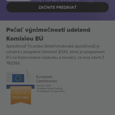
ZAČNITE PREDÁVAŤ
Pečať výnimočnosti udelená
Komisiou EÚ
Spoločnosť Ticombo GmbH (materská spoločnosť) je
uznaná v programe Horizont 2020, ktorý je programom
EÚ na financovanie výskumu a inovácií, za svoj návrh č.
782393.