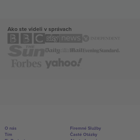
Ako ste videli v správach
O nás
Firemné Služby
Tím
Časté Otázky