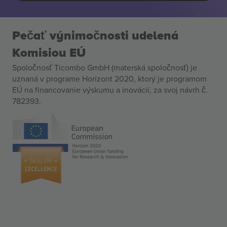
Pečať výnimočnosti udelená
Komisiou EÚ
Spoločnosť Ticombo GmbH (materská spoločnosť) je
uznaná v programe Horizont 2020, ktorý je programom
EÚ na financovanie výskumu a inovácií, za svoj návrh č.
782393.