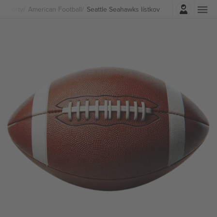
Prihlásenie
Športy
American Football
Seattle Seahawks lístkov