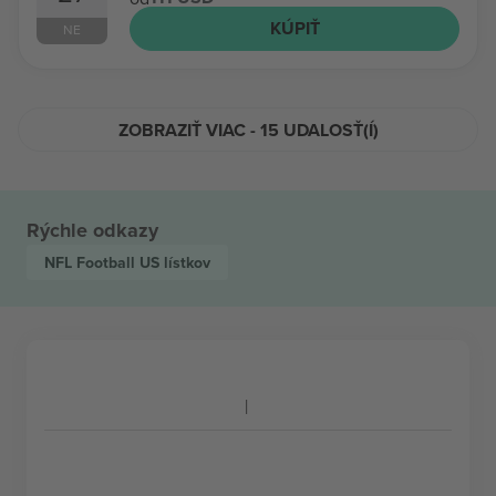
KÚPIŤ
NE
ZOBRAZIŤ VIAC - 15 UDALOSŤ(Í)
Rýchle odkazy
NFL Football US
lístkov