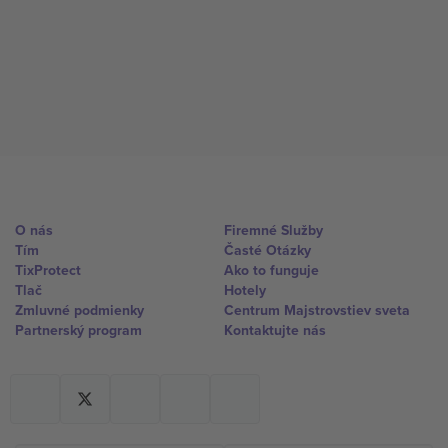
O nás
Firemné Služby
Tím
Časté Otázky
TixProtect
Ako to funguje
Tlač
Hotely
Zmluvné podmienky
Centrum Majstrovstiev sveta
Partnerský program
Kontaktujte nás