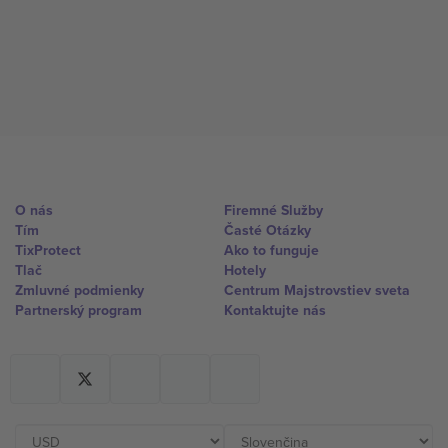
O nás
Firemné Služby
Tím
Časté Otázky
TixProtect
Ako to funguje
Tlač
Hotely
Zmluvné podmienky
Centrum Majstrovstiev sveta
Partnerský program
Kontaktujte nás