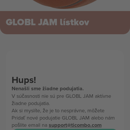
GLOBL JAM lístkov
Hups!
Nenašli sme žiadne podujatia.
V súčasnosti nie sú pre GLOBL JAM aktívne
žiadne podujatia.
Ak si myslíte, že je to nesprávne, môžete
Pridať nové podujatie GLOBL JAM alebo nám
pošlite email na
support@ticombo.com