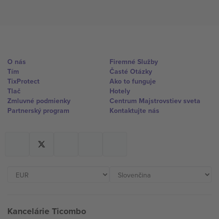
O nás
Firemné Služby
Tím
Časté Otázky
TixProtect
Ako to funguje
Tlač
Hotely
Zmluvné podmienky
Centrum Majstrovstiev sveta
Partnerský program
Kontaktujte nás
Kancelárie Ticombo