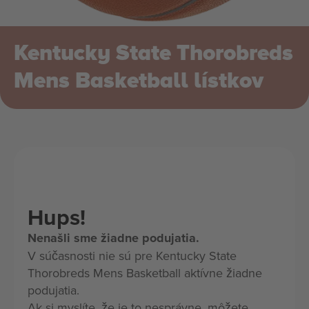
Kentucky State Thorobreds
Mens Basketball lístkov
Hups!
Nenašli sme žiadne podujatia.
V súčasnosti nie sú pre Kentucky State
Thorobreds Mens Basketball aktívne žiadne
podujatia.
Ak si myslíte, že je to nesprávne, môžete