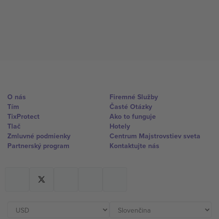
O nás
Firemné Služby
Tím
Časté Otázky
TixProtect
Ako to funguje
Tlač
Hotely
Zmluvné podmienky
Centrum Majstrovstiev sveta
Partnerský program
Kontaktujte nás