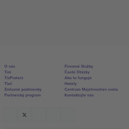
O nás
Firemné Služby
Tím
Časté Otázky
TixProtect
Ako to funguje
Tlač
Hotely
Zmluvné podmienky
Centrum Majstrovstiev sveta
Partnerský program
Kontaktujte nás