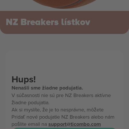
NZ Breakers lístkov
Hups!
Nenašli sme žiadne podujatia.
V súčasnosti nie sú pre NZ Breakers aktívne
žiadne podujatia.
Ak si myslíte, že je to nesprávne, môžete
Pridať nové podujatie NZ Breakers alebo nám
pošlite email na
support@ticombo.com