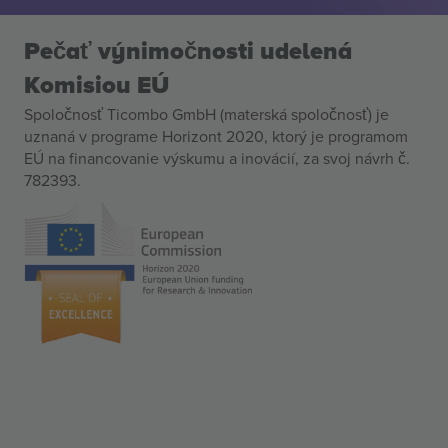
Pečať výnimočnosti udelená
Komisiou EÚ
Spoločnosť Ticombo GmbH (materská spoločnosť) je
uznaná v programe Horizont 2020, ktorý je programom
EÚ na financovanie výskumu a inovácií, za svoj návrh č.
782393.