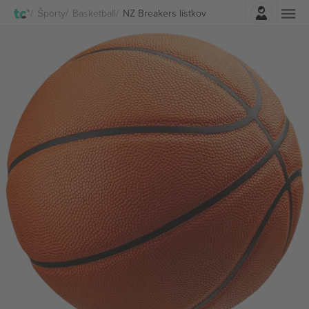
Prihlásenie
Športy
Basketball
NZ Breakers lístkov