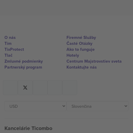
O nás
Firemné Služby
Tím
Časté Otázky
TixProtect
Ako to funguje
Tlač
Hotely
Zmluvné podmienky
Centrum Majstrovstiev sveta
Partnerský program
Kontaktujte nás
Kancelárie Ticombo