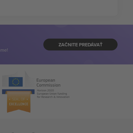
ZAČNITE PREDÁVAŤ
eme!