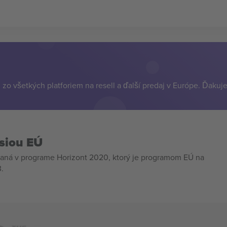
zo všetkých platforiem na resell a ďalší predaj v Európe. Ďakuj
siou EÚ
aná v programe Horizont 2020, ktorý je programom EÚ na
.