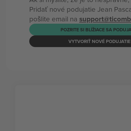
Pridať nové podujatie Jean Pasc
pošlite email na
support@ticom
POZRITE SI BLÍŽIACE SA PODUJ
VYTVORIŤ NOVÉ PODUJATIE