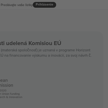
Prihlásenie
Predávajte vaše lístky
ti udelená Komisiou EÚ
materská spoločnosť) je uznaná v programe Horizont
Ú na financovanie výskumu a inovácií, za svoj návrh č.