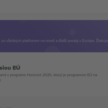
zo všetkých platforiem na resell a ďalší predaj v Európe. Ďakuj
siou EÚ
aná v programe Horizont 2020, ktorý je programom EÚ na
.