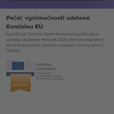
Pečať výnimočnosti udelená
Komisiou EÚ
Spoločnosť Ticombo GmbH (materská spoločnosť) je
uznaná v programe Horizont 2020, ktorý je programom
EÚ na financovanie výskumu a inovácií, za svoj návrh č.
782393.