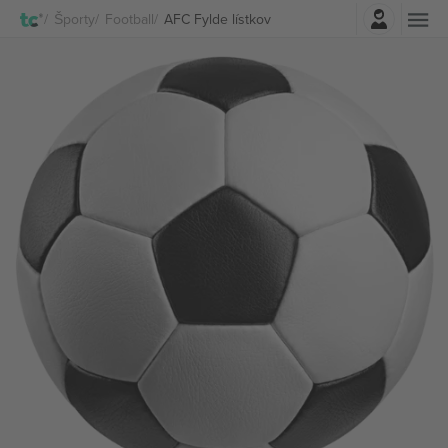
Prihlásenie
Športy
Football
AFC Fylde lístkov