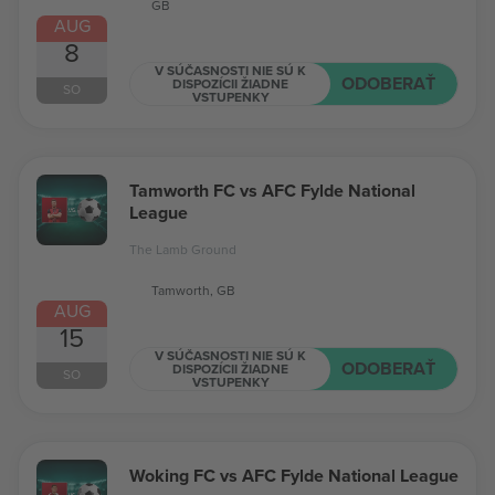
GB
AUG
8
V SÚČASNOSTI NIE SÚ K
ODOBERAŤ
DISPOZÍCII ŽIADNE
SO
VSTUPENKY
Tamworth FC vs AFC Fylde National
League
The Lamb Ground
Tamworth, GB
AUG
15
V SÚČASNOSTI NIE SÚ K
ODOBERAŤ
DISPOZÍCII ŽIADNE
SO
VSTUPENKY
Woking FC vs AFC Fylde National League