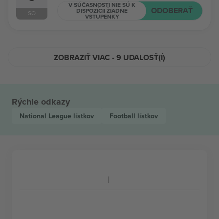
V SÚČASNOSTI NIE SÚ K
ODOBERAŤ
DISPOZÍCII ŽIADNE
SO
VSTUPENKY
ZOBRAZIŤ VIAC - 9 UDALOSŤ(Í)
Rýchle odkazy
National League
lístkov
Football
lístkov