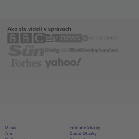
Ako ste videli v správach
O nás
Firemné Služby
Tím
Časté Otázky