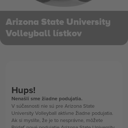
Arizona State University
Volleyball lístkov
Hups!
Nenašli sme žiadne podujatia.
V súčasnosti nie sú pre Arizona State
University Volleyball aktívne žiadne podujatia.
Ak si myslíte, že je to nesprávne, môžete
Pridať nové podujatie Arizona State University