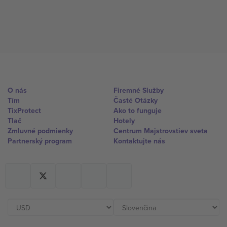
O nás
Firemné Služby
Tím
Časté Otázky
TixProtect
Ako to funguje
Tlač
Hotely
Zmluvné podmienky
Centrum Majstrovstiev sveta
Partnerský program
Kontaktujte nás