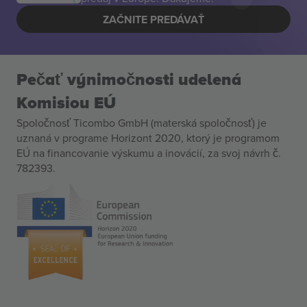
ZAČNITE PREDÁVAŤ
Pečať výnimočnosti udelená
Komisiou EÚ
Spoločnosť Ticombo GmbH (materská spoločnosť) je
uznaná v programe Horizont 2020, ktorý je programom
EÚ na financovanie výskumu a inovácií, za svoj návrh č.
782393.