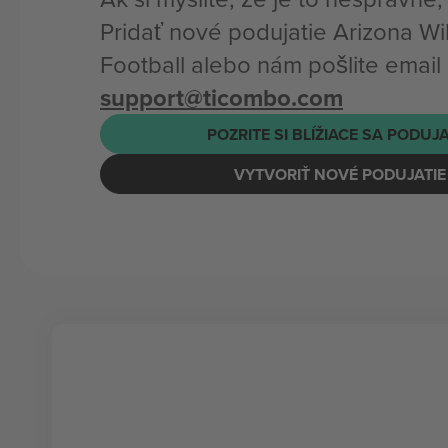
Pridať nové podujatie Arizona Wi
Football alebo nám pošlite email
support@ticombo.com
POZRITE SI BLÍŽIACE SA PODUJ
VYTVORIŤ NOVÉ PODUJATIE