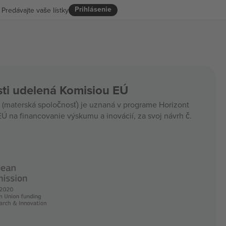
Prihlásenie
Predávajte vaše lístky
ti udelená Komisiou EÚ
materská spoločnosť) je uznaná v programe Horizont
Ú na financovanie výskumu a inovácií, za svoj návrh č.