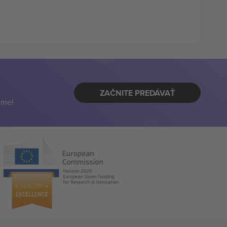
ZAČNITE PREDÁVAŤ
eme!