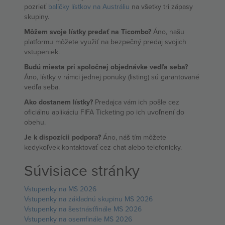
pozrieť
balíčky lístkov na Austráliu
na všetky tri zápasy
skupiny.
Môžem svoje lístky predať na Ticombo?
Áno, našu
platformu môžete využiť na bezpečný predaj svojich
vstupeniek.
Budú miesta pri spoločnej objednávke vedľa seba?
Áno, lístky v rámci jednej ponuky (listing) sú garantované
vedľa seba.
Ako dostanem lístky?
Predajca vám ich pošle cez
oficiálnu aplikáciu FIFA Ticketing po ich uvoľnení do
obehu.
Je k dispozícii podpora?
Áno, náš tím môžete
kedykoľvek kontaktovať cez chat alebo telefonicky.
Súvisiace stránky
Vstupenky na MS 2026
Vstupenky na základnú skupinu MS 2026
Vstupenky na šestnásťfinále MS 2026
Vstupenky na osemfinále MS 2026