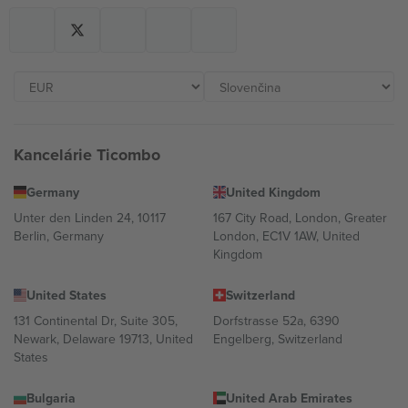
Kancelárie Ticombo
Germany
United Kingdom
Unter den Linden 24, 10117
167 City Road, London, Greater
Berlin, Germany
London, EC1V 1AW, United
Kingdom
United States
Switzerland
131 Continental Dr, Suite 305,
Dorfstrasse 52a, 6390
Newark, Delaware 19713, United
Engelberg, Switzerland
States
Bulgaria
United Arab Emirates