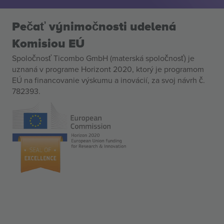
Pečať výnimočnosti udelená
Komisiou EÚ
Spoločnosť Ticombo GmbH (materská spoločnosť) je
uznaná v programe Horizont 2020, ktorý je programom
EÚ na financovanie výskumu a inovácií, za svoj návrh č.
782393.