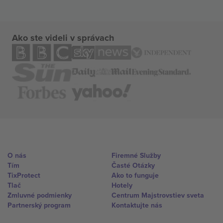
Ako ste videli v správach
O nás
Firemné Služby
Tím
Časté Otázky
TixProtect
Ako to funguje
Tlač
Hotely
Zmluvné podmienky
Centrum Majstrovstiev sveta
Partnerský program
Kontaktujte nás