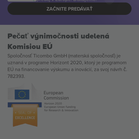
ZAČNITE PREDÁVAŤ
Pečať výnimočnosti udelená
Komisiou EÚ
Spoločnosť Ticombo GmbH (materská spoločnosť) je
uznaná v programe Horizont 2020, ktorý je programom
EÚ na financovanie výskumu a inovácií, za svoj návrh č.
782393.