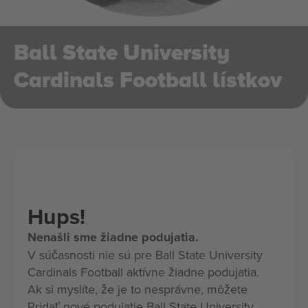
Ball State University
Cardinals Football lístkov
Hups!
Nenašli sme žiadne podujatia.
V súčasnosti nie sú pre Ball State University
Cardinals Football aktívne žiadne podujatia.
Ak si myslíte, že je to nesprávne, môžete
Pridať nové podujatie Ball State University