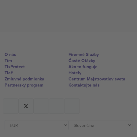
O nás
Firemné Služby
Tím
Časté Otázky
TixProtect
Ako to funguje
Tlač
Hotely
Zmluvné podmienky
Centrum Majstrovstiev sveta
Partnerský program
Kontaktujte nás