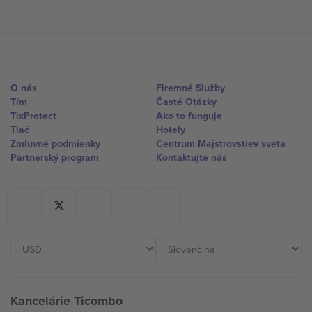
O nás
Firemné Služby
Tím
Časté Otázky
TixProtect
Ako to funguje
Tlač
Hotely
Zmluvné podmienky
Centrum Majstrovstiev sveta
Partnerský program
Kontaktujte nás
Kancelárie Ticombo