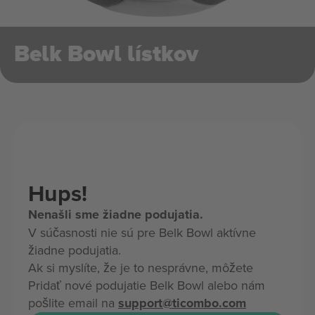
Belk Bowl lístkov
Hups!
Nenašli sme žiadne podujatia.
V súčasnosti nie sú pre Belk Bowl aktívne
žiadne podujatia.
Ak si myslíte, že je to nesprávne, môžete
Pridať nové podujatie Belk Bowl alebo nám
pošlite email na
support@ticombo.com