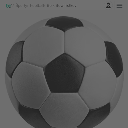
Prihlásenie
Športy
Football
Belk Bowl lístkov