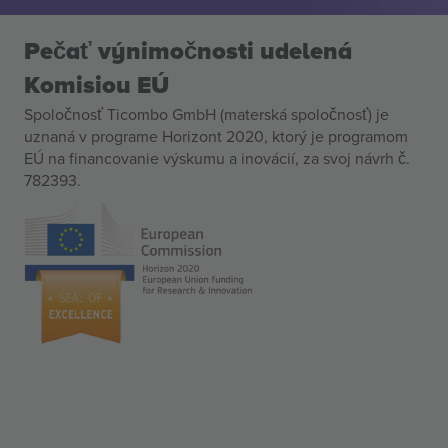
Pečať výnimočnosti udelená
Komisiou EÚ
Spoločnosť Ticombo GmbH (materská spoločnosť) je
uznaná v programe Horizont 2020, ktorý je programom
EÚ na financovanie výskumu a inovácií, za svoj návrh č.
782393.