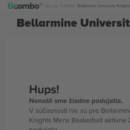
Športy
Football
Bellarmine University Knights
Bellarmine Universit
Hups!
Nenašli sme žiadne podujatia.
V súčasnosti nie sú pre Bellarmin
Knights Mens Basketball aktívne 
podujatia.