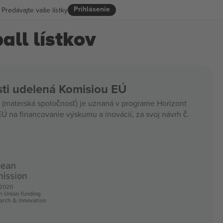
Prihlásenie
Predávajte vaše lístky
ll lístkov
ti udelená Komisiou EÚ
materská spoločnosť) je uznaná v programe Horizont
Ú na financovanie výskumu a inovácií, za svoj návrh č.