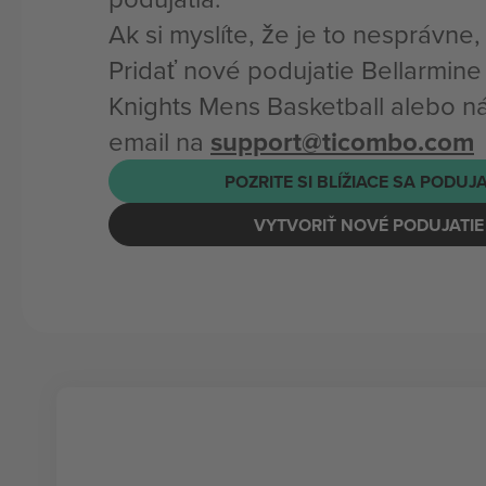
Ak si myslíte, že je to nesprávne
Pridať nové podujatie Bellarmine
Knights Mens Basketball alebo n
email na
support@ticombo.com
POZRITE SI BLÍŽIACE SA PODUJ
VYTVORIŤ NOVÉ PODUJATIE