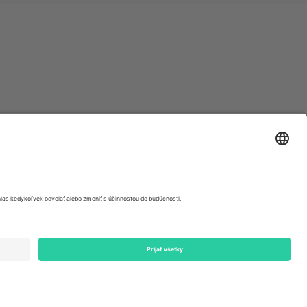
ondon, EC1V 1AW, United Kingdom