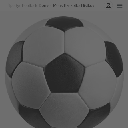
Prihlásenie
Športy
Football
Denver Mens Basketball lístkov