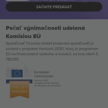
ZAČNITE PREDÁVAŤ
Pečať výnimočnosti udelená
Komisiou EÚ
Spoločnosť Ticombo GmbH (materská spoločnosť) je
uznaná v programe Horizont 2020, ktorý je programom
EÚ na financovanie výskumu a inovácií, za svoj návrh č.
782393.