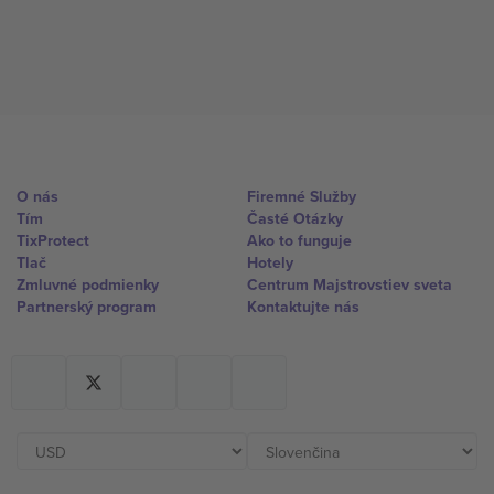
O nás
Firemné Služby
Tím
Časté Otázky
TixProtect
Ako to funguje
Tlač
Hotely
Zmluvné podmienky
Centrum Majstrovstiev sveta
Partnerský program
Kontaktujte nás