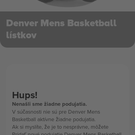
Denver Mens Basketball
lístkov
Hups!
Nenašli sme žiadne podujatia.
V súčasnosti nie sú pre Denver Mens
Basketball aktívne žiadne podujatia.
Ak si myslíte, že je to nesprávne, môžete
Pridať nové podujatie Denver Mens Basketball