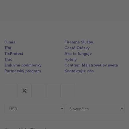
O nás
Firemné Služby
Tím
Časté Otázky
TixProtect
Ako to funguje
Tlač
Hotely
Zmluvné podmienky
Centrum Majstrovstiev sveta
Partnerský program
Kontaktujte nás