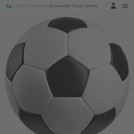
Prihlásenie
Športy
Football
Duncanville Classic lístkov