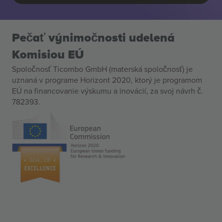
Pečať výnimočnosti udelená
Komisiou EÚ
Spoločnosť Ticombo GmbH (materská spoločnosť) je
uznaná v programe Horizont 2020, ktorý je programom
EÚ na financovanie výskumu a inovácií, za svoj návrh č.
782393.