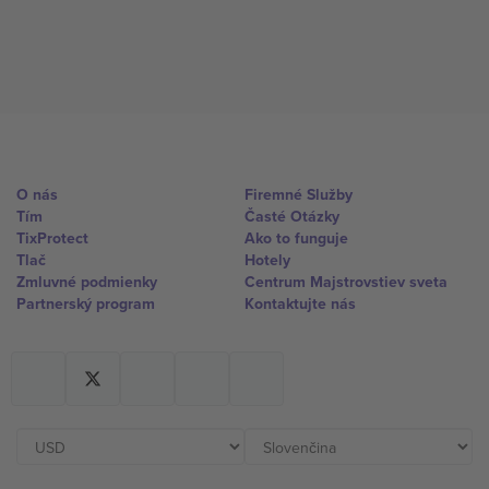
O nás
Firemné Služby
Tím
Časté Otázky
TixProtect
Ako to funguje
Tlač
Hotely
Zmluvné podmienky
Centrum Majstrovstiev sveta
Partnerský program
Kontaktujte nás