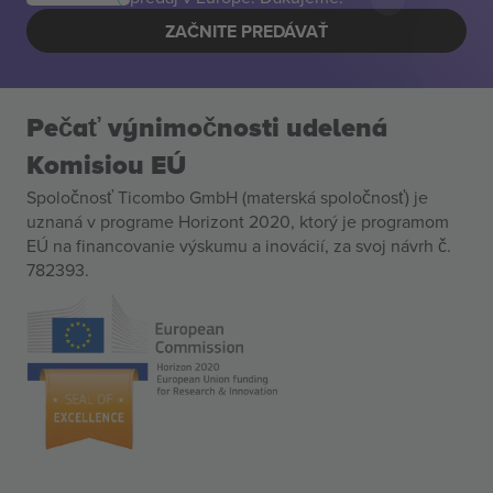
ZAČNITE PREDÁVAŤ
Pečať výnimočnosti udelená
Komisiou EÚ
Spoločnosť Ticombo GmbH (materská spoločnosť) je
uznaná v programe Horizont 2020, ktorý je programom
EÚ na financovanie výskumu a inovácií, za svoj návrh č.
782393.