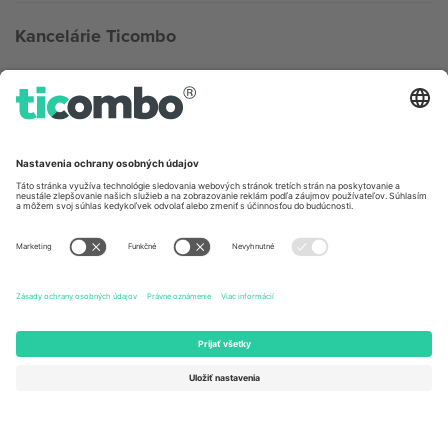
Kancelárie Ticombo
Germany
United Kingdom
Unter den Linden 24, 10117
167 City Road, London, Greater
Berlin, Germany
London, EC1V 1AW, United
Kingdom
United States
Switzerland
131 Continental Dr, Suite 305,
Dorfstrasse 52a, 6390
Newark, Delaware 19713, United
Engelberg, Switzerland
States
Bulgaria
United Arab Emirates
Regus Sofia City West, bul
UAE Dubai Silicon Oasis, DDP
Totleben 53-55, 1606 Sofia,
Building A1, Office 302, Dubai,
Bulgaria
United Arab Emirates
Mexico
Av Chapultepec 360, Roma