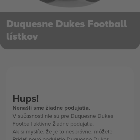
Duquesne Dukes Football
lístkov
Hups!
Nenašli sme žiadne podujatia.
V súčasnosti nie sú pre Duquesne Dukes
Football aktívne žiadne podujatia.
Ak si myslíte, že je to nesprávne, môžete
Pridať nové podujatie Duquesne Dukes