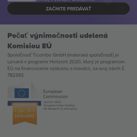
ZAČNITE PREDÁVAŤ
Pečať výnimočnosti udelená
Komisiou EÚ
Spoločnosť Ticombo GmbH (materská spoločnosť) je
uznaná v programe Horizont 2020, ktorý je programom
EÚ na financovanie výskumu a inovácií, za svoj návrh č.
782393.