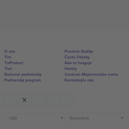
O nás
Firemné Služby
Tím
Časté Otázky
TixProtect
Ako to funguje
Tlač
Hotely
Zmluvné podmienky
Centrum Majstrovstiev sveta
Partnerský program
Kontaktujte nás