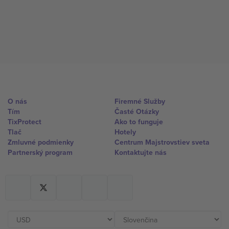
O nás
Firemné Služby
Tím
Časté Otázky
TixProtect
Ako to funguje
Tlač
Hotely
Zmluvné podmienky
Centrum Majstrovstiev sveta
Partnerský program
Kontaktujte nás