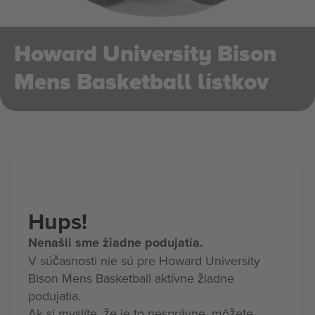
Howard University Bison
Mens Basketball lístkov
Hups!
Nenašli sme žiadne podujatia.
V súčasnosti nie sú pre Howard University
Bison Mens Basketball aktívne žiadne
podujatia.
Ak si myslíte, že je to nesprávne, môžete