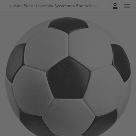
Prihlásenie
ball
Indiana State University Sycamores Football lístkov