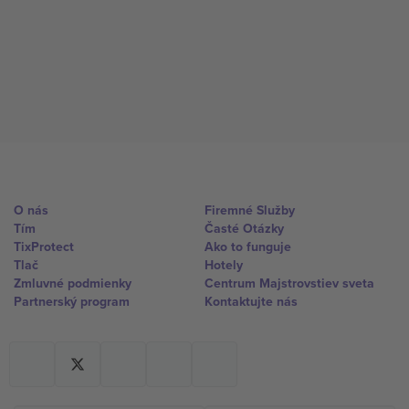
O nás
Firemné Služby
Tím
Časté Otázky
TixProtect
Ako to funguje
Tlač
Hotely
Zmluvné podmienky
Centrum Majstrovstiev sveta
Partnerský program
Kontaktujte nás