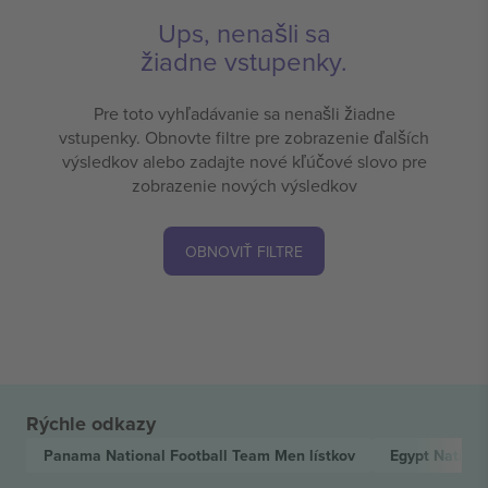
Ups, nenašli sa
žiadne vstupenky.
Pre toto vyhľadávanie sa nenašli žiadne
vstupenky. Obnovte filtre pre zobrazenie ďalších
výsledkov alebo zadajte nové kľúčové slovo pre
zobrazenie nových výsledkov
OBNOVIŤ FILTRE
Rýchle odkazy
Panama National Football Team Men
lístkov
Egypt Nation