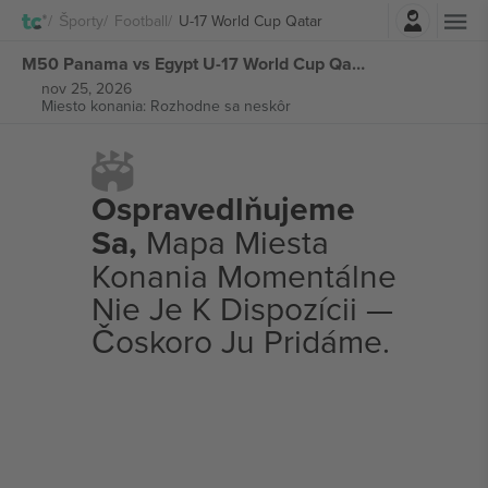
Prihlásenie
Športy
Football
U-17 World Cup Qatar
M50 Panama vs Egypt U-17 World Cup Qatar lístkov
nov 25, 2026
Miesto konania: Rozhodne sa neskôr
Ospravedlňujeme
Sa,
Mapa Miesta
Konania Momentálne
Nie Je K Dispozícii —
Čoskoro Ju Pridáme.