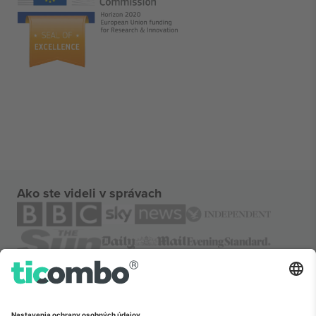
Ako ste videli v správach