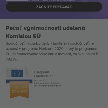
ZAČNITE PREDÁVAŤ
Pečať výnimočnosti udelená
Komisiou EÚ
Spoločnosť Ticombo GmbH (materská spoločnosť) je
uznaná v programe Horizont 2020, ktorý je programom
EÚ na financovanie výskumu a inovácií, za svoj návrh č.
782393.