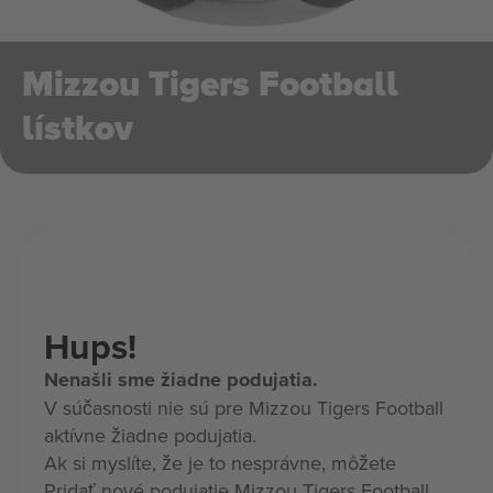
Mizzou Tigers Football
lístkov
Hups!
Nenašli sme žiadne podujatia.
V súčasnosti nie sú pre Mizzou Tigers Football
aktívne žiadne podujatia.
Ak si myslíte, že je to nesprávne, môžete
Pridať nové podujatie Mizzou Tigers Football