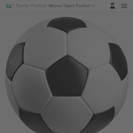
Prihlásenie
Športy
Football
Mizzou Tigers Football lístkov