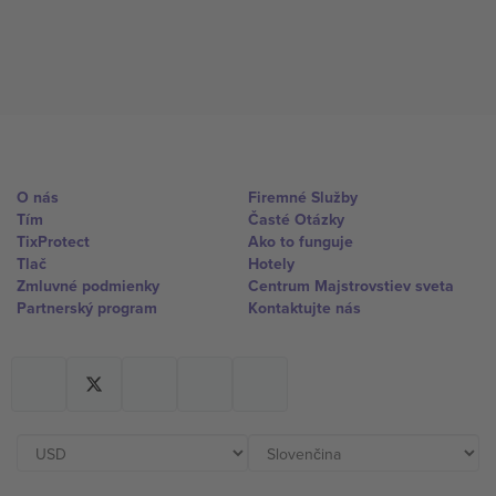
O nás
Firemné Služby
Tím
Časté Otázky
TixProtect
Ako to funguje
Tlač
Hotely
Zmluvné podmienky
Centrum Majstrovstiev sveta
Partnerský program
Kontaktujte nás