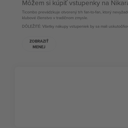
Môžem si kúpiť vstupenky na Nikar
Ticombo prevádzkuje otvorený trh fan-to-fan, ktorý nevyža
klubové členstvo v tradičnom zmysle.
DÔLEŽITÉ: Všetky nákupy vstupeniek by sa mali uskutočňov
ZOBRAZIŤ
MENEJ