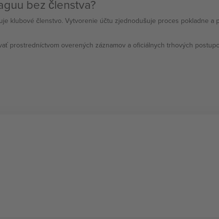
aguu bez členstva?
duje klubové členstvo. Vytvorenie účtu zjednodušuje proces pokladne a 
ať prostredníctvom overených záznamov a oficiálnych trhových postupov