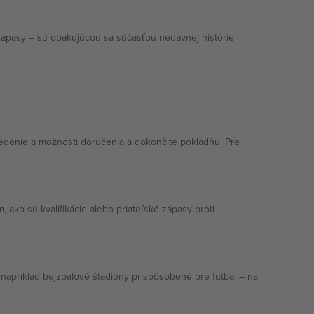
zápasy – sú opakujúcou sa súčasťou nedávnej histórie
sedenie a možnosti doručenia a dokončite pokladňu. Pre
 ako sú kvalifikácie alebo priateľské zápasy proti
napríklad bejzbalové štadióny prispôsobené pre futbal – na