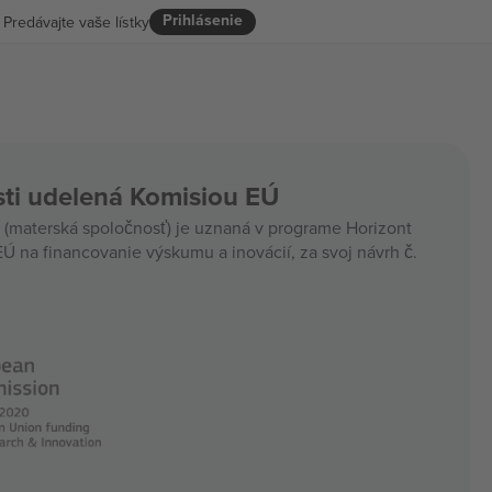
Prihlásenie
Predávajte vaše lístky
ti udelená Komisiou EÚ
materská spoločnosť) je uznaná v programe Horizont
Ú na financovanie výskumu a inovácií, za svoj návrh č.