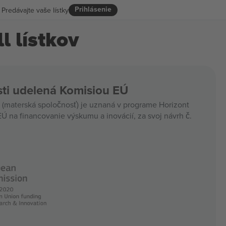
Prihlásenie
Predávajte vaše lístky
 lístkov
ti udelená Komisiou EÚ
materská spoločnosť) je uznaná v programe Horizont
Ú na financovanie výskumu a inovácií, za svoj návrh č.