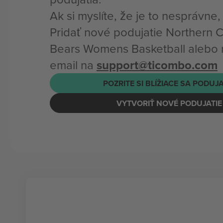
Ak si myslíte, že je to nesprávne
Pridať nové podujatie Northern 
Bears Womens Basketball alebo 
email na
support@ticombo.com
POZRITE SI BLÍŽIACE SA PODUJ
VYTVORIŤ NOVÉ PODUJATIE