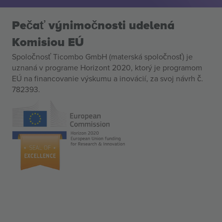
Pečať výnimočnosti udelená
Komisiou EÚ
Spoločnosť Ticombo GmbH (materská spoločnosť) je
uznaná v programe Horizont 2020, ktorý je programom
EÚ na financovanie výskumu a inovácií, za svoj návrh č.
782393.