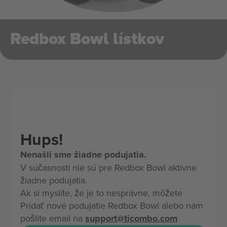
Redbox Bowl lístkov
Hups!
Nenašli sme žiadne podujatia.
V súčasnosti nie sú pre Redbox Bowl aktívne
žiadne podujatia.
Ak si myslíte, že je to nesprávne, môžete
Pridať nové podujatie Redbox Bowl alebo nám
pošlite email na
support@ticombo.com