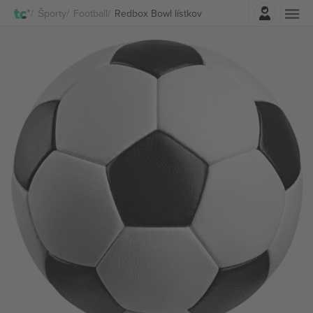
Prihlásenie
Športy
Football
Redbox Bowl lístkov