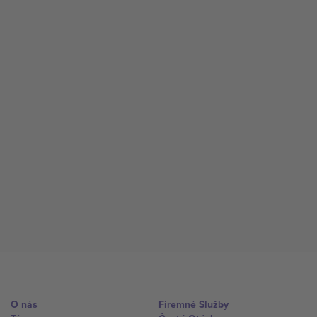
O nás
Firemné Služby