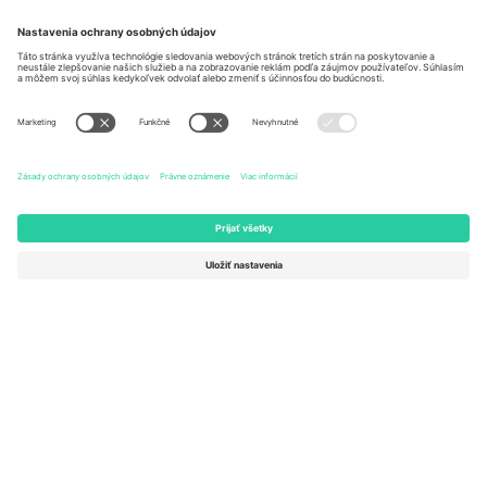
131 Continental Dr, Suite 305,
Dorfstrasse 52a, 6390
Newark, Delaware 19713, United
Engelberg, Switzerland
States
Bulgaria
United Arab Emirates
Regus Sofia City West, bul
UAE Dubai Silicon Oasis, DDP
Totleben 53-55, 1606 Sofia,
Building A1, Office 302, Dubai,
Bulgaria
United Arab Emirates
Mexico
Av Chapultepec 360, Roma
Norte, Cuauhtémoc, 06700
Ciudad de México, CDMX,
Mexico
Právna subjektivita poskytovateľa platformy sa môže líšiť v závislosti
od lokality, podujatia a/alebo domény. Podrobnosti nájdete na
stránke konkrétneho podujatia, na stránke Imprint a v
podmienkach.,
Tlač
a
Podmienky.
© 2026 Ticombo. Všetky práva
vyhradené.