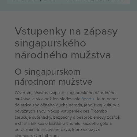
Vstupenky na zápasy
singapurského
národného mužstva
O singapurskom
národnom mužstve
Záverom, účasť na zápase singapurského národného
mužstva je viac než len sledovanie
športu
. Je to ponor
do srdca spoločného ducha národa, jeho živej kultúry a
odvážnych snov. Nákup vstupeniek cez Ticombo
zaručuje autentický, bezpečný a bezproblémový zážitok
a chráni tak kúzlo každého chorálu, každého gólu a
burácania 55-tisícového davu, ktoré sa ozýva
singapurským futbalom.