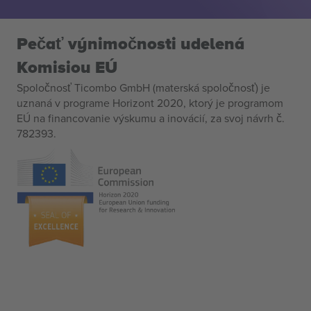
Pečať výnimočnosti udelená
Komisiou EÚ
Spoločnosť Ticombo GmbH (materská spoločnosť) je
uznaná v programe Horizont 2020, ktorý je programom
EÚ na financovanie výskumu a inovácií, za svoj návrh č.
782393.