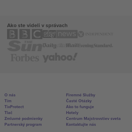
Ako ste videli v správach
O nás
Firemné Služby
Tím
Časté Otázky
TixProtect
Ako to funguje
Tlač
Hotely
Zmluvné podmienky
Centrum Majstrovstiev sveta
Partnerský program
Kontaktujte nás