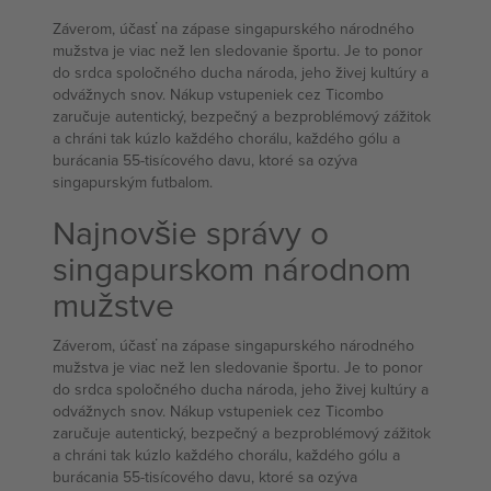
Záverom, účasť na zápase singapurského národného
mužstva je viac než len sledovanie športu. Je to ponor
do srdca spoločného ducha národa, jeho živej kultúry a
odvážnych snov. Nákup vstupeniek cez Ticombo
zaručuje autentický, bezpečný a bezproblémový zážitok
a chráni tak kúzlo každého chorálu, každého gólu a
burácania 55-tisícového davu, ktoré sa ozýva
singapurským futbalom.
Najnovšie správy o
singapurskom národnom
mužstve
Záverom, účasť na zápase singapurského národného
mužstva je viac než len sledovanie športu. Je to ponor
do srdca spoločného ducha národa, jeho živej kultúry a
odvážnych snov. Nákup vstupeniek cez Ticombo
zaručuje autentický, bezpečný a bezproblémový zážitok
a chráni tak kúzlo každého chorálu, každého gólu a
burácania 55-tisícového davu, ktoré sa ozýva