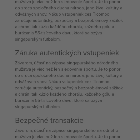
mužstva je viac než len sledovanie športu. Je to ponor
do srdca spoločného ducha národa, jeho živej kultúry a
odvážnych snov. Nákup vstupeniek cez Ticombo
zaručuje autentický, bezpečný a bezproblémový zážitok
a chráni tak kúzlo každého chorálu, každého gólu a
burácania 55-tisícového davu, ktoré sa ozýva
singapurským futbalom.
Záruka autentických vstupeniek
Záverom, účasť na zápase singapurského národného
mužstva je viac než len sledovanie športu. Je to ponor
do srdca spoločného ducha národa, jeho živej kultúry a
odvážnych snov. Nákup vstupeniek cez Ticombo
zaručuje autentický, bezpečný a bezproblémový zážitok
a chráni tak kúzlo každého chorálu, každého gólu a
burácania 55-tisícového davu, ktoré sa ozýva
singapurským futbalom.
Bezpečné transakcie
Záverom, účasť na zápase singapurského národného
mužstva je viac než len sledovanie športu. Je to ponor