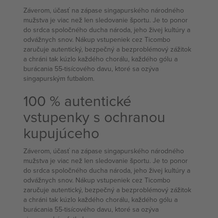
Záverom, účasť na zápase singapurského národného
mužstva je viac než len sledovanie športu. Je to ponor
do srdca spoločného ducha národa, jeho živej kultúry a
odvážnych snov. Nákup vstupeniek cez Ticombo
zaručuje autentický, bezpečný a bezproblémový zážitok
a chráni tak kúzlo každého chorálu, každého gólu a
burácania 55-tisícového davu, ktoré sa ozýva
singapurským futbalom.
100 % autentické
vstupenky s ochranou
kupujúceho
Záverom, účasť na zápase singapurského národného
mužstva je viac než len sledovanie športu. Je to ponor
do srdca spoločného ducha národa, jeho živej kultúry a
odvážnych snov. Nákup vstupeniek cez Ticombo
zaručuje autentický, bezpečný a bezproblémový zážitok
a chráni tak kúzlo každého chorálu, každého gólu a
burácania 55-tisícového davu, ktoré sa ozýva