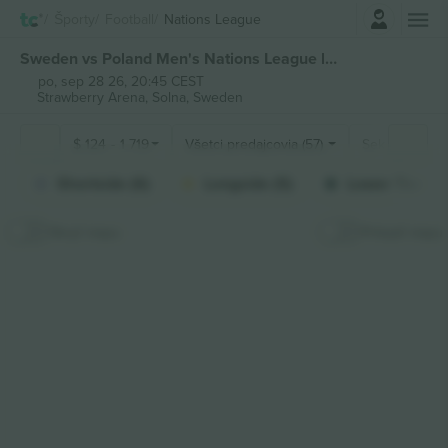
Prihlásenie
Športy
Football
Nations League
Sweden vs Poland Men's Nations League lístkov
po, sep 28 26, 20:45 CEST
Strawberry Arena,
Solna, Sweden
$
124
-
1 719
Všetci predajcovia (57)
Sekcie fanúši
Shortside (6)
Longside (5)
Lower Tier (3)
Skryť mapu
Prilepiť mapu