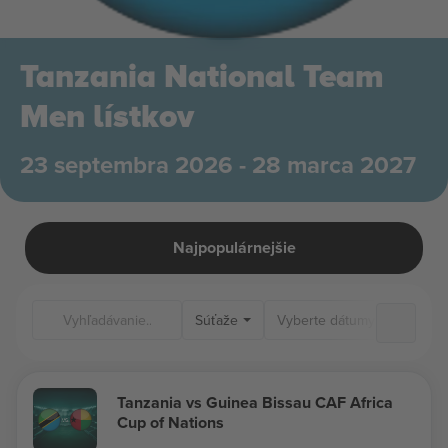
Tanzania National Team
Men lístkov
23 septembra 2026 - 28 marca 2027
Najpopulárnejšie
Súťaže
Tanzania vs Guinea Bissau CAF Africa
Cup of Nations