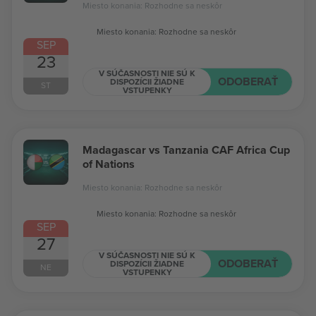
Miesto konania: Rozhodne sa neskôr
Miesto konania: Rozhodne sa neskôr
SEP
23
V SÚČASNOSTI NIE SÚ K
ODOBERAŤ
DISPOZÍCII ŽIADNE
ST
VSTUPENKY
Madagascar vs Tanzania CAF Africa Cup
of Nations
Miesto konania: Rozhodne sa neskôr
Miesto konania: Rozhodne sa neskôr
SEP
27
V SÚČASNOSTI NIE SÚ K
ODOBERAŤ
DISPOZÍCII ŽIADNE
NE
VSTUPENKY