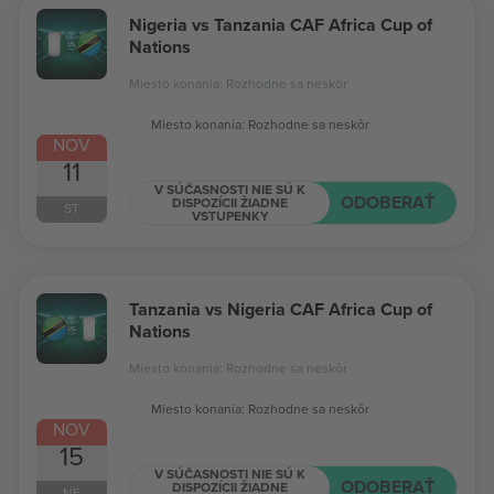
Nigeria vs Tanzania CAF Africa Cup of
Nations
Miesto konania: Rozhodne sa neskôr
Miesto konania: Rozhodne sa neskôr
NOV
11
V SÚČASNOSTI NIE SÚ K
ODOBERAŤ
DISPOZÍCII ŽIADNE
ST
VSTUPENKY
Tanzania vs Nigeria CAF Africa Cup of
Nations
Miesto konania: Rozhodne sa neskôr
Miesto konania: Rozhodne sa neskôr
NOV
15
V SÚČASNOSTI NIE SÚ K
ODOBERAŤ
DISPOZÍCII ŽIADNE
NE