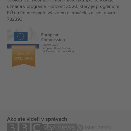
uznaná v programe Horizont 2020, ktorý je programom
EÚ na financovanie výskumu a inovácií, za svoj návrh č.
782393.
Ako ste videli v správach