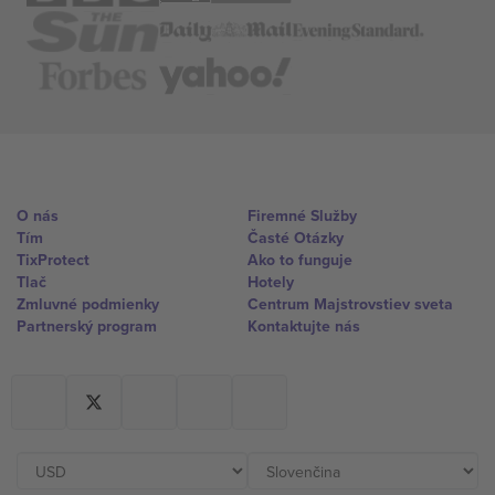
O nás
Firemné Služby
Tím
Časté Otázky
TixProtect
Ako to funguje
Tlač
Hotely
Zmluvné podmienky
Centrum Majstrovstiev sveta
Partnerský program
Kontaktujte nás