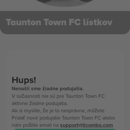
Taunton Town FC lístkov
Hups!
Nenašli sme žiadne podujatia.
V súčasnosti nie sú pre Taunton Town FC
aktívne žiadne podujatia.
Ak si myslíte, že je to nesprávne, môžete
Pridať nové podujatie Taunton Town FC alebo
nám pošlite email na
support@ticombo.com