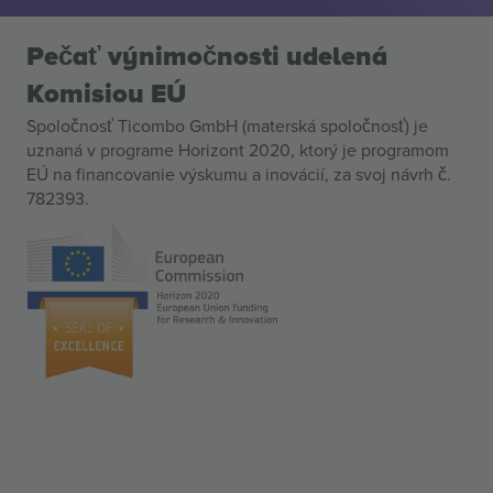
Pečať výnimočnosti udelená
Komisiou EÚ
Spoločnosť Ticombo GmbH (materská spoločnosť) je
uznaná v programe Horizont 2020, ktorý je programom
EÚ na financovanie výskumu a inovácií, za svoj návrh č.
782393.