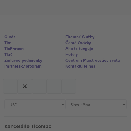
O nás
Firemné Služby
Tím
Časté Otázky
TixProtect
Ako to funguje
Tlač
Hotely
Zmluvné podmienky
Centrum Majstrovstiev sveta
Partnerský program
Kontaktujte nás
Kancelárie Ticombo