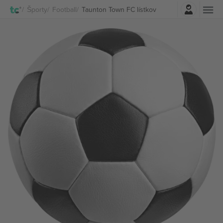
Prihlásenie
Športy
Football
Taunton Town FC lístkov