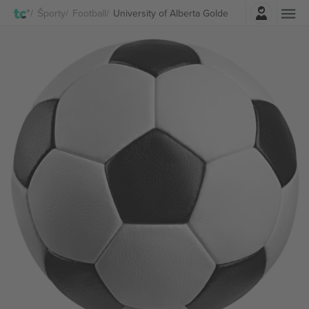
Prihlásenie
Športy
Football
University of Alberta Golden Bears Football lí