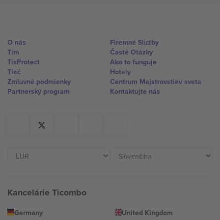
O nás
Firemné Služby
Tím
Časté Otázky
TixProtect
Ako to funguje
Tlač
Hotely
Zmluvné podmienky
Centrum Majstrovstiev sveta
Partnerský program
Kontaktujte nás
Kancelárie Ticombo
Germany
United Kingdom