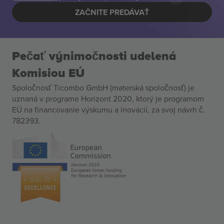
ZAČNITE PREDÁVAŤ
Pečať výnimočnosti udelená
Komisiou EÚ
Spoločnosť Ticombo GmbH (materská spoločnosť) je
uznaná v programe Horizont 2020, ktorý je programom
EÚ na financovanie výskumu a inovácií, za svoj návrh č.
782393.