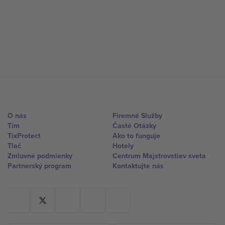
O nás
Firemné Služby
Tím
Časté Otázky
TixProtect
Ako to funguje
Tlač
Hotely
Zmluvné podmienky
Centrum Majstrovstiev sveta
Partnerský program
Kontaktujte nás