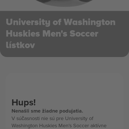
University of Washington
Huskies Men's Soccer
lístkov
Hups!
Nenašli sme žiadne podujatia.
V súčasnosti nie sú pre University of
Washington Huskies Men's Soccer aktívne