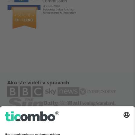
Ako ste videli v správach