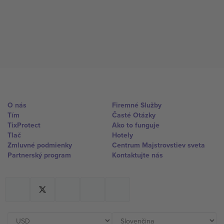
O nás
Firemné Služby
Tím
Časté Otázky
TixProtect
Ako to funguje
Tlač
Hotely
Zmluvné podmienky
Centrum Majstrovstiev sveta
Partnerský program
Kontaktujte nás