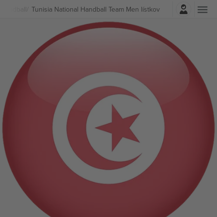
Prihlásenie
Handball
Tunisia National Handball Team Men lístkov