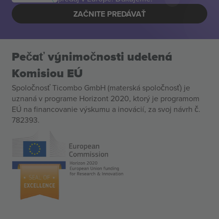
ZAČNITE PREDÁVAŤ
Pečať výnimočnosti udelená
Komisiou EÚ
Spoločnosť Ticombo GmbH (materská spoločnosť) je
uznaná v programe Horizont 2020, ktorý je programom
EÚ na financovanie výskumu a inovácií, za svoj návrh č.
782393.