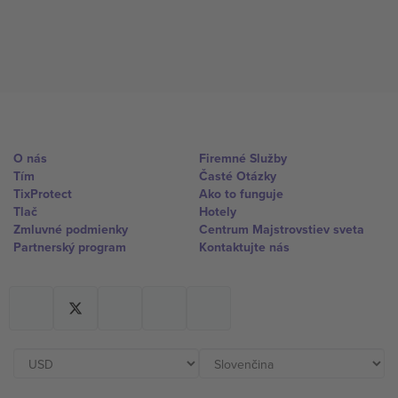
O nás
Firemné Služby
Tím
Časté Otázky
TixProtect
Ako to funguje
Tlač
Hotely
Zmluvné podmienky
Centrum Majstrovstiev sveta
Partnerský program
Kontaktujte nás