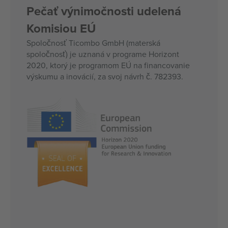
Pečať výnimočnosti udelená
Komisiou EÚ
Spoločnosť Ticombo GmbH (materská
spoločnosť) je uznaná v programe Horizont
2020, ktorý je programom EÚ na financovanie
výskumu a inovácií, za svoj návrh č. 782393.