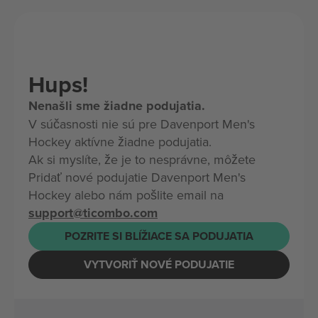
Hups!
Nenašli sme žiadne podujatia.
V súčasnosti nie sú pre Davenport Men's
Hockey aktívne žiadne podujatia.
Ak si myslíte, že je to nesprávne, môžete
Pridať nové podujatie Davenport Men's
Hockey alebo nám pošlite email na
support@ticombo.com
POZRITE SI BLÍŽIACE SA PODUJATIA
VYTVORIŤ NOVÉ PODUJATIE