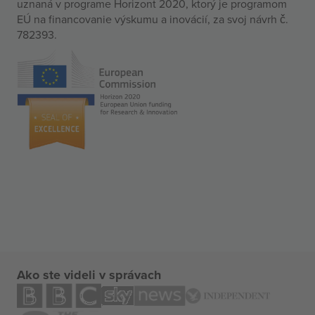
uznaná v programe Horizont 2020, ktorý je programom
EÚ na financovanie výskumu a inovácií, za svoj návrh č.
782393.
Ako ste videli v správach