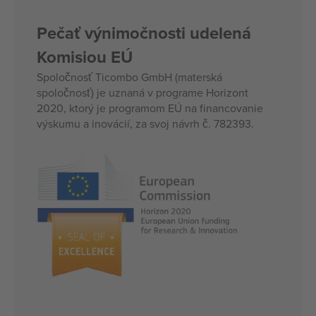
Pečať výnimočnosti udelená
Komisiou EÚ
Spoločnosť Ticombo GmbH (materská
spoločnosť) je uznaná v programe Horizont
2020, ktorý je programom EÚ na financovanie
výskumu a inovácií, za svoj návrh č. 782393.