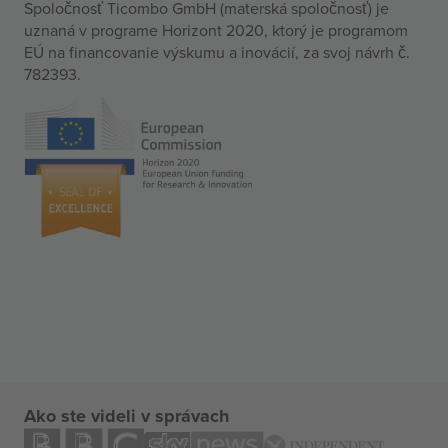
Spoločnosť Ticombo GmbH (materská spoločnosť) je
uznaná v programe Horizont 2020, ktorý je programom
EÚ na financovanie výskumu a inovácií, za svoj návrh č.
782393.
Ako ste videli v správach