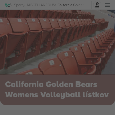
Prihlásenie
Športy
MISCELLANEOUS
California Golden Bears Womens Voll
California Golden Bears
Womens Volleyball lístkov