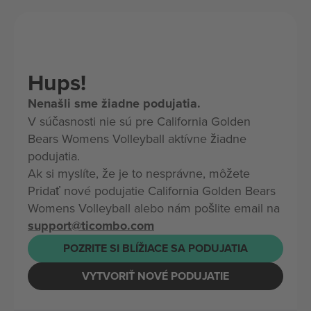
Hups!
Nenašli sme žiadne podujatia.
V súčasnosti nie sú pre California Golden
Bears Womens Volleyball aktívne žiadne
podujatia.
Ak si myslíte, že je to nesprávne, môžete
Pridať nové podujatie California Golden Bears
Womens Volleyball alebo nám pošlite email na
support@ticombo.com
POZRITE SI BLÍŽIACE SA PODUJATIA
VYTVORIŤ NOVÉ PODUJATIE