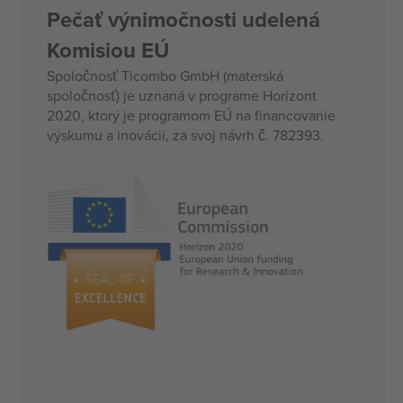
Pečať výnimočnosti udelená
Komisiou EÚ
Spoločnosť Ticombo GmbH (materská
spoločnosť) je uznaná v programe Horizont
2020, ktorý je programom EÚ na financovanie
výskumu a inovácií, za svoj návrh č. 782393.