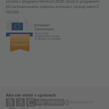
uznaná v programe Horizont 2020, ktorý je programom
EÚ na financovanie výskumu a inovácií, za svoj návrh č.
782393.
Ako ste videli v správach