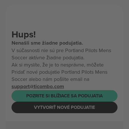
Hups!
Nenašli sme žiadne podujatia.
V súčasnosti nie sú pre Portland Pilots Mens
Soccer aktívne žiadne podujatia.
Ak si myslíte, že je to nesprávne, môžete
Pridať nové podujatie Portland Pilots Mens
Soccer alebo nám pošlite email na
support@ticombo.com
POZRITE SI BLÍŽIACE SA PODUJATIA
VYTVORIŤ NOVÉ PODUJATIE