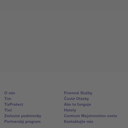
O nás
Firemné Služby
Tím
Časté Otázky
TixProtect
Ako to funguje
Tlač
Hotely
Zmluvné podmienky
Centrum Majstrovstiev sveta
Partnerský program
Kontaktujte nás