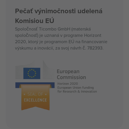
Pečať výnimočnosti udelená
Komisiou EÚ
Spoločnosť Ticombo GmbH (materská
spoločnosť) je uznaná v programe Horizont
2020, ktorý je programom EÚ na financovanie
výskumu a inovácií, za svoj návrh č. 782393.