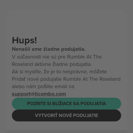
Hups!
Nenašli sme žiadne podujatia.
V súčasnosti nie sú pre Rumble At The
Roseland aktívne žiadne podujatia.
Ak si myslíte, že je to nesprávne, môžete
Pridať nové podujatie Rumble At The Roseland
alebo nám pošlite email na
support@ticombo.com
POZRITE SI BLÍŽIACE SA PODUJATIA
VYTVORIŤ NOVÉ PODUJATIE